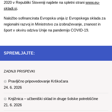
2020 v Republiki Sloveniji najdete na spletni strani
www.eu-
skladi.si
.
Naložbo sofinancirata Evropska unija iz Evropskega sklada za
regionalni razvoj in Ministrstvo za izobraževanje, znanost in
šport v okviru odziva Unije na pandemijo COVID-19.
SPREMLJAJTE:
ZADNJI PRISPEVKI
Pravljično pripovedovanje Krškočara
24. 6. 2026
Knjižnica – učbeniški sklad in druge šolske potrebščine
21. 6. 2026