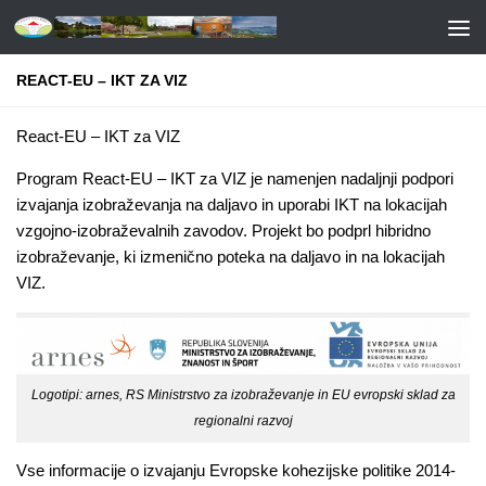
REACT-EU – IKT ZA VIZ
React-EU – IKT za VIZ
Program React-EU – IKT za VIZ je namenjen nadaljnji podpori
izvajanja izobraževanja na daljavo in uporabi IKT na lokacijah
vzgojno-izobraževalnih zavodov. Projekt bo podprl hibridno
izobraževanje, ki izmenično poteka na daljavo in na lokacijah
VIZ.
Logotipi: arnes, RS Ministrstvo za izobraževanje in EU evropski sklad za
regionalni razvoj
Vse informacije o izvajanju Evropske kohezijske politike 2014-