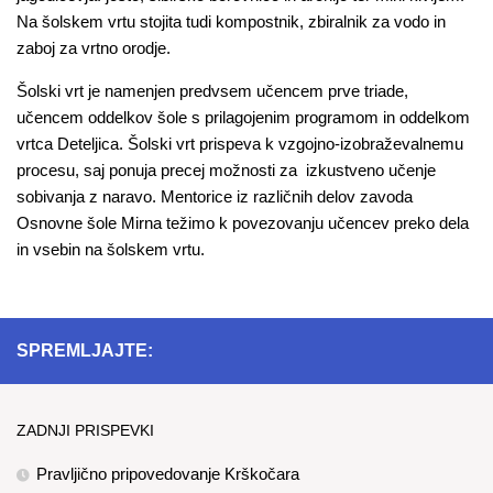
Na šolskem vrtu stojita tudi kompostnik, zbiralnik za vodo in
zaboj za vrtno orodje.
Šolski vrt je namenjen predvsem učencem prve triade,
učencem oddelkov šole s prilagojenim programom in oddelkom
vrtca Deteljica. Šolski vrt prispeva k vzgojno-izobraževalnemu
procesu, saj ponuja precej možnosti za izkustveno učenje
sobivanja z naravo. Mentorice iz različnih delov zavoda
Osnovne šole Mirna težimo k povezovanju učencev preko dela
in vsebin na šolskem vrtu.
SPREMLJAJTE:
ZADNJI PRISPEVKI
Pravljično pripovedovanje Krškočara